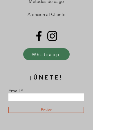
Métodos de pago
Atención al Cliente
Whatsapp
¡ÚNETE!
Email
Enviar