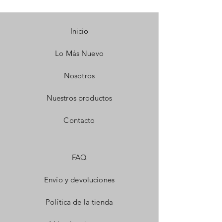
Inicio
Lo Más Nuevo
Nosotros
Nuestros productos
Contacto
FAQ
Envío y devoluciones
Política de la tienda