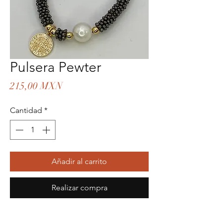
Pulsera Pewter
Precio
215,00 MXN
Cantidad
*
Añadir al carrito
Realizar compra