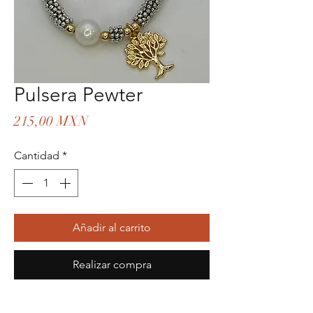
Pulsera Pewter
Precio
215,00 MXN
Cantidad
*
Añadir al carrito
Realizar compra