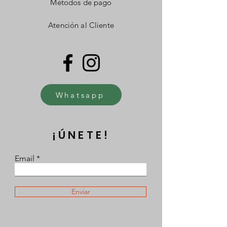
Métodos de pago
Atención al Cliente
Whatsapp
¡ÚNETE!
Email
Enviar