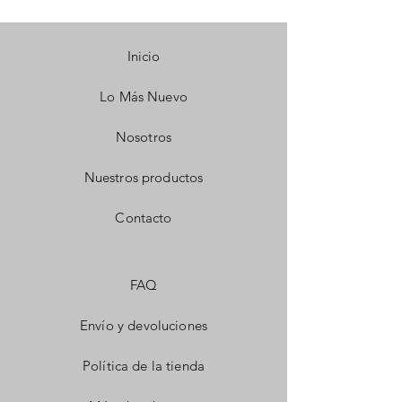
Inicio
Lo Más Nuevo
Nosotros
Nuestros productos
Contacto
FAQ
Envío y devoluciones
Política de la tienda